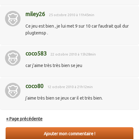
miley26
25 octobre 2010 à 11h45min
Ce jeu est bien , je lui met 9 sur 10 car faudrait quil dur
plugtemsp .
coco583
22 octobre 2010 à 15h28min
car j’aime très très bien se jeu
coco80
12 octobre 2010 à 21h12min
j’aime très bien se jeux car il et très bien.
« Page précédente
Ajouter mon commentaire !