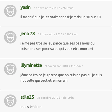
yasin
17 novembre 2010 à 22h07min
il magnifique je les vraiment est je mais un 10 sur 10
jena 78
11 novembre 2010 à 19h05min
j aime pas tros se jeu parce que ses pas nous qui
cuisinons ses pour sa eu qui veux etre mon ami
lilyminette
9 novembre 2010 à 11h55min
jéme pa tro ce jeu parce que on cuisine pas eu je suis
nouvelle qui veut etre mon ami
stile25
31 octobre 2010 à 16h19min
que s ést bon