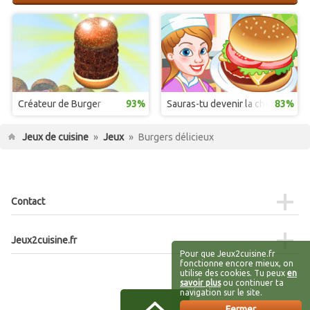
Créateur de Burger
93%
Sauras-tu devenir la chef du Mc D
83%
Jeux de cuisine
»
Jeux
»
Burgers délicieux
Contact
Jeux2cuisine.fr
Pour que Jeux2cuisine.fr
fonctionne encore mieux, on
utilise des cookies. Tu peux
en
savoir plus
ou continuer ta
navigation sur le site.
Fermer