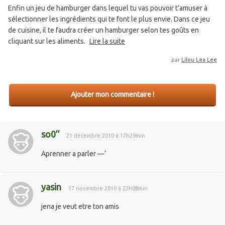
Enfin un jeu de hamburger dans lequel tu vas pouvoir t’amuser à
sélectionner les ingrédients qui te font le plus envie. Dans ce jeu
de cuisine, il te faudra créer un hamburger selon tes goûts en
cliquant sur les aliments.
Lire la suite
par
Lilou Lea Lee
Ajouter mon commentaire !
so0’’
21 décembre 2010 à 17h29min
Aprenner a parler —’
yasin
17 novembre 2010 à 22h08min
jena je veut etre ton amis