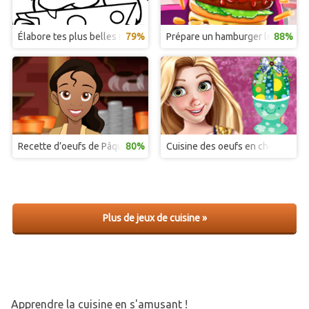
Élabore tes plus belles recettes de pizzas
79%
Prépare un hamburger le plus vit
88%
Recette d’oeufs de Pâques des princesses Disney
80%
Cuisine des oeufs en chocolat p
Plus de jeux de cuisine »
Apprendre la cuisine en s'amusant !