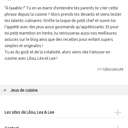
"À taaable !" Tu en as marre d’entendre tes parents te crier cette
phrase depuis la cuisine ? Alors prends les devants et viens tester
tes talents culinaires ! Enfile ta toque de petit chef et ouvre-toi
l’appétit avec des jeux aussi gourmands qu’appétissants. Et pour
toi petit marmiton en herbe, tu retrouveras aussi nos meilleures
astuces sur le blog ainsi que des recettes pour enfant supers
simples et originales !
Tu as du goût et de la créativité, alors viens vite t’amuser en
cuisine avec Lilou, Léa et Lee !
par
Lilou Lea Lee
Jeux de cuisine
Les sites de Lilou, Lea & Lee