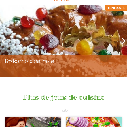
TENDANCE
Brioche des rois
Plus de jeux de cuisine
Pub