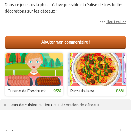
Dans ce jeu, sois la plus créative possible et réalise de très belles
décorations sur les gâteaux !
par
Lilou Lea Lee
Ajouter mon commentaire !
Cuisine de Foodtruck
95%
Pizza italiana
86%
Jeux de cuisine
»
Jeux
»
Décoration de gâteaux