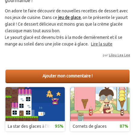
gourmande !
On adore te faire découvrir de nouvelles recettes de dessert avec
nos jeux de cuisine. Dans ce
jeu de glace
, on te présente le yaourt
glacé ! Ce dessert délicieux est moins gras que la crème glacée
classique mais tout aussi bon.
Le yaourt glacé est devenu très à la mode dernièrement et il se
mange au soleil dans une jolie coupe à glace.
Lire la suite
par
Lilou Lea Lee
Ajouter mon commentaire !
La star des glaces à l’italienne
95%
Cornets de glaces
87%