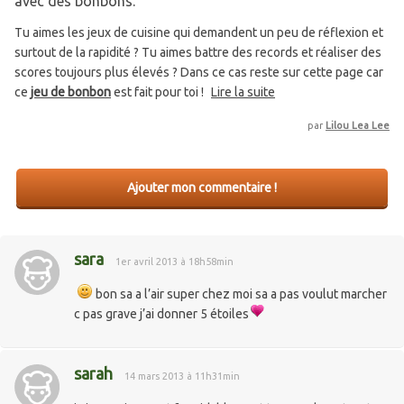
avec des bonbons.
Tu aimes les jeux de cuisine qui demandent un peu de réflexion et
surtout de la rapidité ? Tu aimes battre des records et réaliser des
scores toujours plus élevés ? Dans ce cas reste sur cette page car
ce
jeu de bonbon
est fait pour toi !
Lire la suite
par
Lilou Lea Lee
Ajouter mon commentaire !
sara
1er avril 2013 à 18h58min
bon sa a l’air super chez moi sa a pas voulut marcher
c pas grave j’ai donner 5 étoiles
sarah
14 mars 2013 à 11h31min