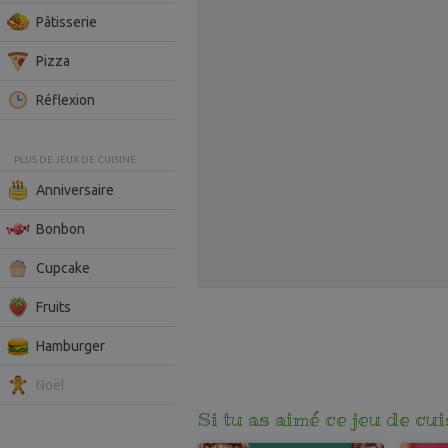
Pâtisserie
Pizza
Réflexion
PLUS DE JEUX DE CUISINE
Anniversaire
Bonbon
Cupcake
Fruits
Hamburger
Noël
Si tu as aimé ce jeu de cu