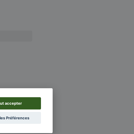
ut accepter
les Préférences