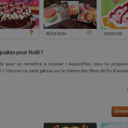
E
RÉFLEXION
SERVEUSE
pcakes pour Noël ?
le pour se remettre à cuisiner ! Aujourd’hui, nous te proposo
i ? Décorer ce petit gâteau sur le thème des fêtes de fin d’anné
Envoye