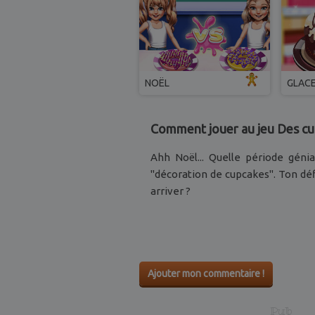
NOËL
GLAC
Comment jouer au jeu Des cu
Ahh Noël... Quelle période génia
"décoration de cupcakes". Ton déf
arriver ?
Ajouter mon commentaire !
Pub