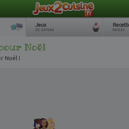
Jeux
Recett
DE GATEAU
FACILES
pour Noël
r Noël !