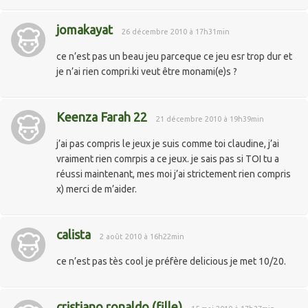
jomakayat
26 décembre 2010 à 17h31min
ce n’est pas un beau jeu parceque ce jeu esr trop dur et
je n’ai rien compri.ki veut être monami(e)s ?
Keenza Farah 22
21 décembre 2010 à 19h39min
j’ai pas compris le jeux je suis comme toi claudine, j’ai
vraiment rien comrpis a ce jeux. je sais pas si TOI tu a
réussi maintenant, mes moi j’ai strictement rien compris
x) merci de m’aider.
calista
2 août 2010 à 16h22min
ce n’est pas tès cool je préfère delicious je met 10/20.
cristiano ronaldo (fille)