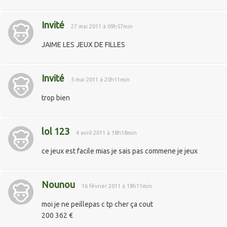
Invité
27 mai 2011 à 09h57min
JAIME LES JEUX DE FILLES
Invité
5 mai 2011 à 20h11min
trop bien
lol 123
4 avril 2011 à 18h18min
ce jeux est facile mias je sais pas commene je jeux
Nounou
16 février 2011 à 18h11min
moi je ne peillepas c tp cher ça cout
200 362 €