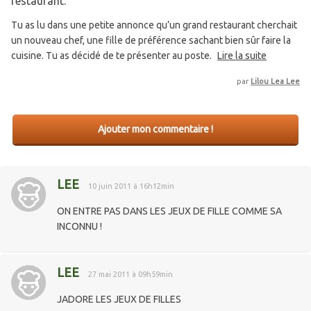
restaurant.
Tu as lu dans une petite annonce qu’un grand restaurant cherchait
un nouveau chef, une fille de préférence sachant bien sûr faire la
cuisine. Tu as décidé de te présenter au poste.
Lire la suite
par
Lilou Lea Lee
Ajouter mon commentaire !
LEE
10 juin 2011 à 16h12min
ON ENTRE PAS DANS LES JEUX DE FILLE COMME SA
INCONNU !
LEE
27 mai 2011 à 09h59min
JADORE LES JEUX DE FILLES