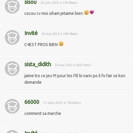
sisou
22 juin 2012 à 13h50min
cocou cv moi siham jetaime bien
Invité
30 mai 2012 à 19h18min
C4EST PROS BIEN
sista_didith
24 mai 2012 à 02h15min
jaime tro ce jeu !!!! pour les fill ki nariv po il fo fair se kon
demande
66000
17 mars 2012 à 15h20min
comment sa marche