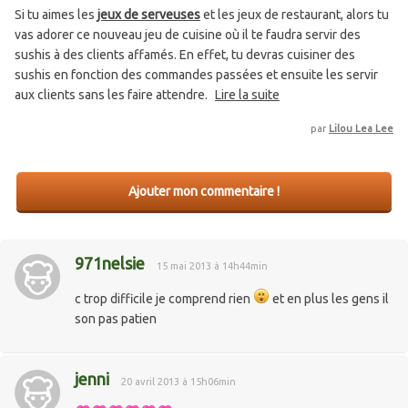
Si tu aimes les
jeux de serveuses
et les jeux de restaurant, alors tu
vas adorer ce nouveau jeu de cuisine où il te faudra servir des
sushis à des clients affamés. En effet, tu devras cuisiner des
sushis en fonction des commandes passées et ensuite les servir
aux clients sans les faire attendre.
Lire la suite
par
Lilou Lea Lee
Ajouter mon commentaire !
971nelsie
15 mai 2013 à 14h44min
c trop difficile je comprend rien
et en plus les gens il
son pas patien
jenni
20 avril 2013 à 15h06min