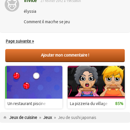
Invité
27 février 2012 à 19h50min
élyssia
Comment il macrhe se jeu
Page suivante »
Ajouter mon commentaire !
Un restaurant piscine
La pizzeria du village
85%
Jeux de cuisine
»
Jeux
»
Jeu de sushi japonais