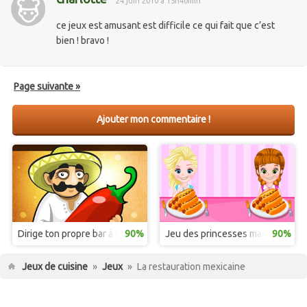
24 juin 2010 à 15h40min
ce jeux est amusant est difficile ce qui fait que c’est
bien ! bravo !
Page suivante »
Ajouter mon commentaire !
Dirige ton propre bar à tacos et tortillas
90%
Jeu des princesses mangeuses d
90%
Jeux de cuisine
»
Jeux
»
La restauration mexicaine