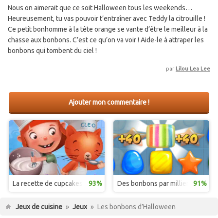
Nous on aimerait que ce soit Halloween tous les weekends…
Heureusement, tu vas pouvoir t’entraîner avec Teddy la citrouille !
Ce petit bonhomme à la tête orange se vante d’être le meilleur à la
chasse aux bonbons. C’est ce qu’on va voir ! Aide-le à attraper les
bonbons qui tombent du ciel !
par
Lilou Lea Lee
Ajouter mon commentaire !
La recette de cupcakes
93%
Des bonbons par milliers
91%
Jeux de cuisine
»
Jeux
»
Les bonbons d’Halloween