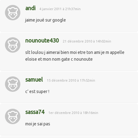
andi
4 janvier 2011 à 21h37min
jaime joué sur google
nounoute430
21 décembre 2010 à 14h02min
slt loulou j aimerai bien moi etre ton ami je m appelle
eloise et mon nom gate c nounoute
samuel
15 décembre 2010 à 17h52min
c’ est super !
sassa74
1er décembre 2010 à 18h16min
moi je sai pas