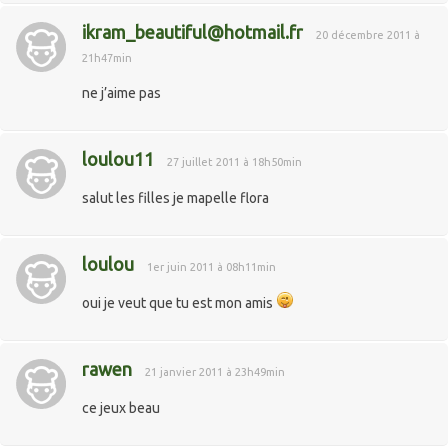
ikram_beautiful@hotmail.fr
20 décembre 2011 à
21h47min
ne j’aime pas
loulou11
27 juillet 2011 à 18h50min
salut les filles je mapelle flora
loulou
1er juin 2011 à 08h11min
oui je veut que tu est mon amis
rawen
21 janvier 2011 à 23h49min
ce jeux beau