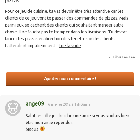
pizzas.
Pour ce jeu de cuisine, tu vas devoir être très attentive car les
clients de ce jeu vont te passer des commandes de pizzas. Mais
parmi eux se cachent des clients qui souhaitent manger autre
chose. Il ne faudra pas te tromper dans les livraisons. Tu devras
lancer les pizzas en direction des fenêtres où les clients
t’attendent impatiemment.
Lire la suite
par
Lilou Lea Lee
Ajouter mon commentaire !
ange09
6 janvier 2012 à 15h06min
Salut les fille je cherche une amie si vous voulais bien
être mon amie reponder.
bisous