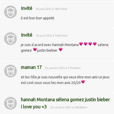
Invité
26 juin 2012 à 16h11min
il est bon bon appetit
Invité
19 avril 2012 à 14h21min
je suis d acord avec hannah Montana
selena
gomez
justin biebier
maman 17
22 janvier 2012 à 17h26min
et les fille je suis nouvelle qui veux ètre mon ami ce jeux
est cool vous vous les mon avis 20/20
hannah Montana sélena gomez justin bieber
i love you <3
22 octobre 2011 à 20h00min