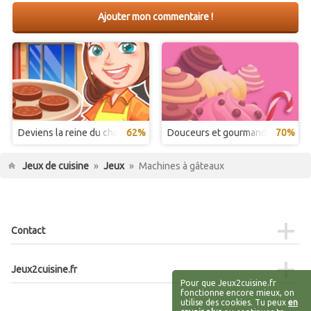
Ajouter mon commentaire !
Deviens la reine du chocolat
62%
Douceurs et gourmandises
70%
Jeux de cuisine
»
Jeux
»
Machines à gâteaux
Contact
Jeux2cuisine.fr
Pour que Jeux2cuisine.fr
fonctionne encore mieux, on
utilise des cookies. Tu peux
en