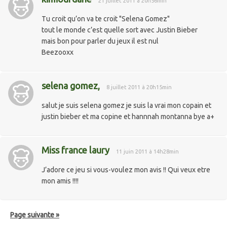
21 juillet 2011 à 20h56min
Tu croit qu’on va te croit "Selena Gomez"
tout le monde c’est quelle sort avec Justin Bieber
mais bon pour parler du jeux il est nul
Beezooxx
selena gomez,
8 juillet 2011 à 20h15min
salut je suis selena gomez je suis la vrai mon copain et
justin bieber et ma copine et hannnah montanna bye a+
Miss france laury
11 juin 2011 à 14h28min
J’adore ce jeu si vous-voulez mon avis !! Qui veux etre
mon amis !!!!
Page suivante »