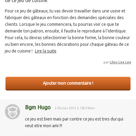
de ce jeu de cuisine.
Pour ce jeu de gâteaux, tu vas devoir travailler dans une usine et
fabriquer des gâteaux en fonction des demandes spéciales des
clients. Lorsque le jeu commencera, tu pourras voir ce que te
demande ton patron, ensuite, il faudra le reproduire à l’identique.
Pour cela, tu devras sélectionner la bonne forme, la bonne couleur
ou bien encore, les bonnes décorations pour chaque gâteau de ce
jeu de cuisine !
Lire la suite
par
Lilou Lea Lee
Ajouter mon commentaire !
Bgm Hugo
3 février 2013 à 16h19min
ce jeu est bien mais par contre ce jeu est tres dur.qui
veut etre mon ami !!!