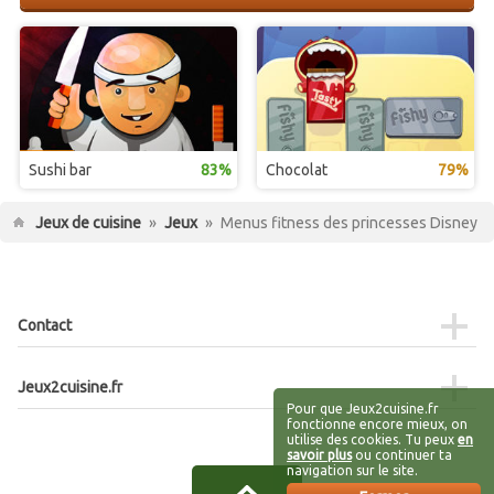
Sushi bar
83%
Chocolat
79%
Jeux de cuisine
»
Jeux
»
Menus fitness des princesses Disney
Contact
Jeux2cuisine.fr
Pour que Jeux2cuisine.fr
fonctionne encore mieux, on
utilise des cookies. Tu peux
en
savoir plus
ou continuer ta
navigation sur le site.