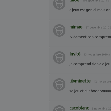
10 septembre 2011 à
c jeux est genial mais o
mimae
27 décembre 2010 
ividament con comprend 
Invité
13 novembre 2010 à
je comprend rien a e jeu
lilyminette
12 novembre
se jeu et dur booooou
cacoblanc
3 novembre 20