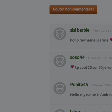
Ajouter mon commentaire !
sisi barbie
4 juin 2012 à 
hollo my name is srine
soso44
11 mars 2012 à 12
tp cool 20 sur 20 je vo
Ponita45
11 février 2012
Hello my name is Andre
lalou