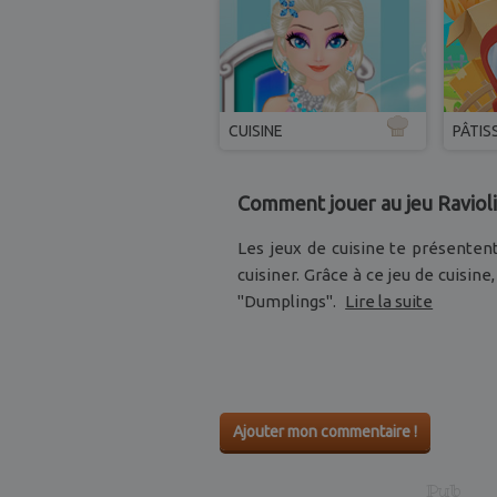
CUISINE
PÂTIS
Comment jouer au jeu Raviolis
Les jeux de cuisine te présentent
cuisiner. Grâce à ce jeu de cuisine
"Dumplings".
Lire la suite
Ajouter mon commentaire !
Pub