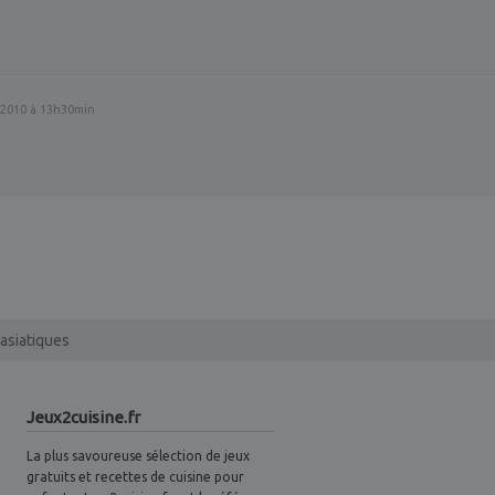
2010 à 13h30min
 asiatiques
Jeux2cuisine.fr
La plus savoureuse sélection de jeux
gratuits et recettes de cuisine pour