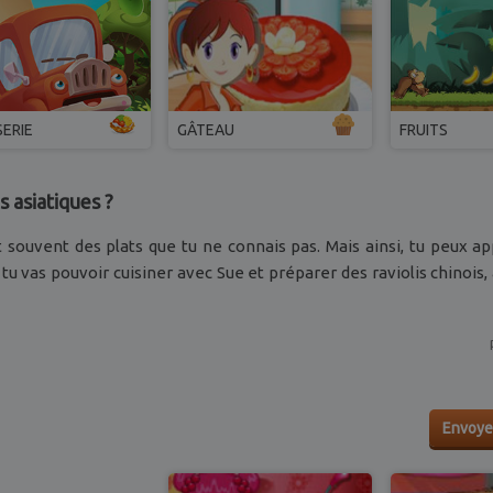
SERIE
GÂTEAU
FRUITS
 asiatiques ?
 souvent des plats que tu ne connais pas. Mais ainsi, tu peux a
, tu vas pouvoir cuisiner avec Sue et préparer des raviolis chinois,
Envoye