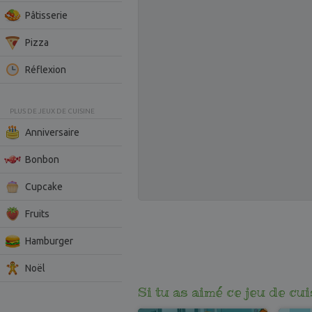
Pâtisserie
Pizza
Réflexion
PLUS DE JEUX DE CUISINE
Anniversaire
Bonbon
Cupcake
Fruits
Hamburger
Noël
Si tu as aimé ce jeu de cu