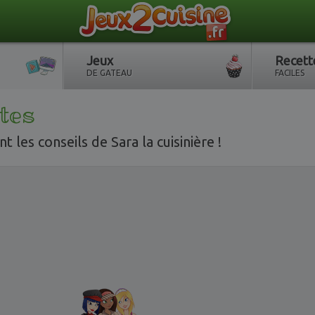
Jeux
Recett
DE GATEAU
FACILES
tes
t les conseils de Sara la cuisinière !