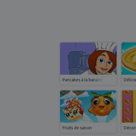
Pancakes à la banane
Délici
Fruits de saison
Décore