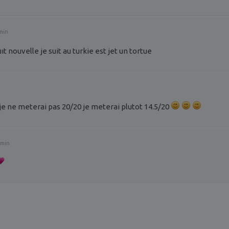
min
ıt nouvelle je suit au turkie est jet un tortue
je ne meterai pas 20/20 je meterai plutot 14.5/20
2min