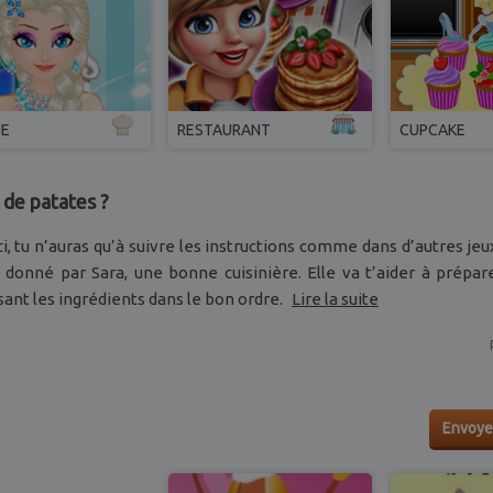
NE
RESTAURANT
CUPCAKE
de patates ?
ci, tu n’auras qu’à suivre les instructions comme dans d’autres jeu
rs donné par Sara, une bonne cuisinière. Elle va t’aider à prépa
ant les ingrédients dans le bon ordre.
Lire la suite
Envoye