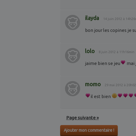
ilayda
14 juin 2012 à 14h26
bon jour les copines je su
lolo
8 juin 2012 à 11h16min
jaime bien se jeu
mai 
momo
29 mai 2012 à 20h0
il est bien
Page suivante »
Ajouter mon commentaire !