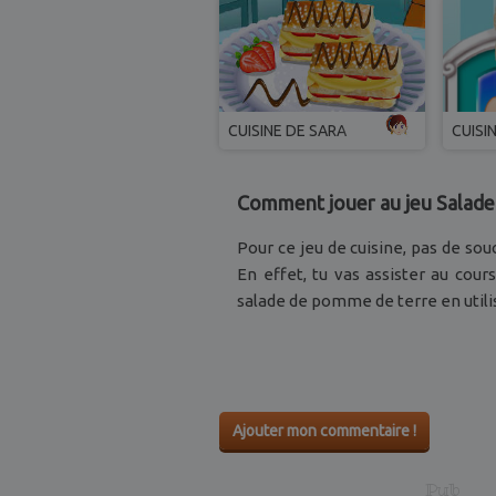
CUISINE DE SARA
CUISI
Comment jouer au jeu Salade 
Pour ce jeu de cuisine, pas de sou
En effet, tu vas assister au cou
salade de pomme de terre en utilis
Ajouter mon commentaire !
Pub