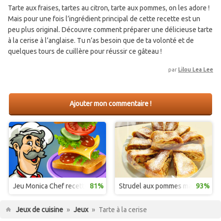
Tarte aux fraises, tartes au citron, tarte aux pommes, on les adore !
Mais pour une fois l’ingrédient principal de cette recette est un
peu plus original. Découvre comment préparer une délicieuse tarte
à la cerise à l’anglaise. Tu n’as besoin que de ta volonté et de
quelques tours de cuillère pour réussir ce gâteau !
par
Lilou Lea Lee
Ajouter mon commentaire !
Jeu Monica Chef recette sandwich
81%
Strudel aux pommes maison
93%
Jeux de cuisine
»
Jeux
»
Tarte à la cerise