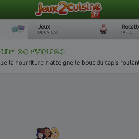
Jeux
Recett
DE GATEAU
FACILES
ur serveuse
e la nourriture n’atteigne le bout du tapis roulan