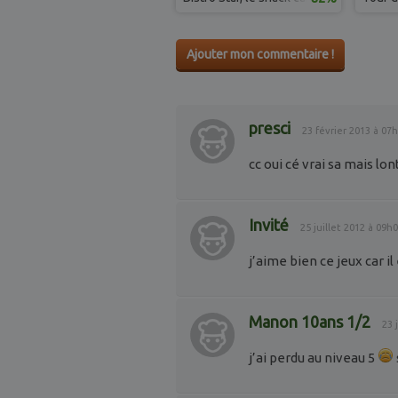
Ajouter mon commentaire !
presci
23 février 2013 à 07
cc oui cé vrai sa mais lo
Invité
25 juillet 2012 à 09h
j’aime bien ce jeux car il
Manon 10ans 1/2
23 
j’ai perdu au niveau 5