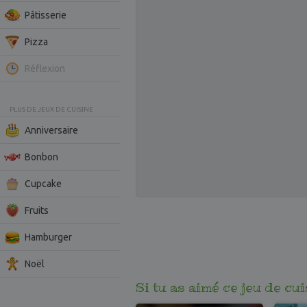
Pâtisserie
Pizza
Réflexion
PLUS DE JEUX DE CUISINE
Anniversaire
Bonbon
Cupcake
Fruits
Hamburger
Noël
Si tu as aimé ce jeu de cu