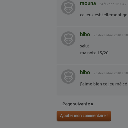
mouna
24 février 2011 à 
ce jeux est tellement ge
bibo
26 décembre 2010 à 1
salut
ma note:15/20
bibo
26 décembre 2010 à 1
j’aime bien ce jeu mé c
Page suivante »
Ajouter mon commentaire !