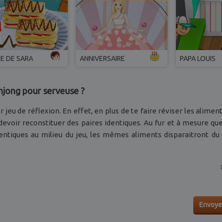
NE DE SARA
ANNIVERSAIRE
PAPA LOUIS
jong pour serveuse ?
r jeu de réflexion. En effet, en plus de te faire réviser les alimen
 devoir reconstituer des paires identiques. Au fur et à mesure qu
entiques au milieu du jeu, les mêmes aliments disparaitront du t
Envoye