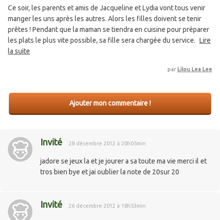
Ce soir, les parents et amis de Jacqueline et Lydia vont tous venir
manger les uns après les autres. Alors les filles doivent se tenir
prêtes ! Pendant que la maman se tiendra en cuisine pour préparer
les plats le plus vite possible, sa fille sera chargée du service.
Lire
la suite
par
Lilou Lea Lee
Ajouter mon commentaire !
Invité
28 décembre 2012 à 20h05min
jadore se jeux la et je jourer a sa toute ma vie merci il et
tros bien bye et jai oublier la note de 20sur 20
Invité
26 décembre 2012 à 18h53min