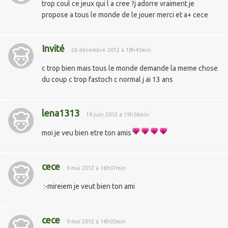
trop coul ce jeux qui l a cree ?j adorre vraiment je
propose a tous le monde de le jouer merci et a+ cece
Invité
26 décembre 2012 à 18h45min
c trop bien mais tous le monde demande la meme chose
du coup c trop fastoch c normal j ai 13 ans
lena1313
19 juin 2012 à 19h56min
moi je veu bien etre ton amis
cece
9 mai 2012 à 16h07min
:-mireiem je veut bien ton ami
cece
9 mai 2012 à 16h05min