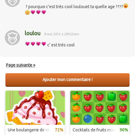
? pourquoi c’est très cool loulouet ta quelle age ????
loulou
8 mai 2012 à 20h22min
c’ est trés cool
Page suivante »
Ajouter mon commentaire !
Une boulangerie de ville animée
72%
Cocktails de fruits mixés
90%