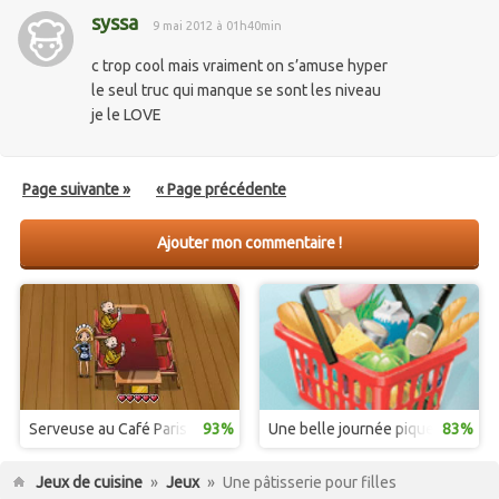
syssa
9 mai 2012 à 01h40min
c trop cool mais vraiment on s’amuse hyper
le seul truc qui manque se sont les niveau
je le LOVE
Page suivante »
« Page précédente
Ajouter mon commentaire !
Serveuse au Café Paris
93%
Une belle journée pique-nique e
83%
Jeux de cuisine
»
Jeux
»
Une pâtisserie pour filles