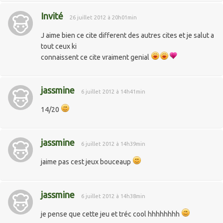
Invité
26 juillet 2012 à 20h01min
J aime bien ce cite different des autres cites et je salut a
tout ceux ki
connaissent ce cite vraiment genial
jassmine
6 juillet 2012 à 14h41min
14/20
jassmine
6 juillet 2012 à 14h39min
jaime pas cest jeux bouceaup
jassmine
6 juillet 2012 à 14h38min
je pense que cette jeu et tréc cool hhhhhhhh