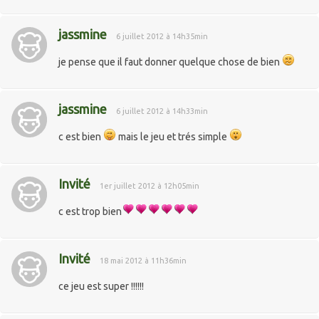
jassmine
6 juillet 2012 à 14h35min
je pense que il faut donner quelque chose de bien
jassmine
6 juillet 2012 à 14h33min
c est bien
mais le jeu et trés simple
Invité
1er juillet 2012 à 12h05min
c est trop bien
Invité
18 mai 2012 à 11h36min
ce jeu est super !!!!!!