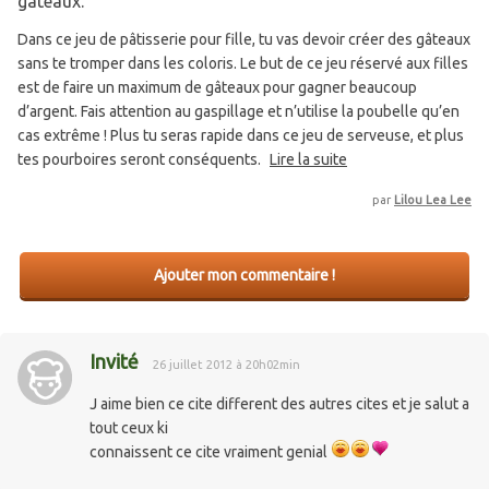
gâteaux.
Dans ce jeu de pâtisserie pour fille, tu vas devoir créer des gâteaux
sans te tromper dans les coloris. Le but de ce jeu réservé aux filles
est de faire un maximum de gâteaux pour gagner beaucoup
d’argent. Fais attention au gaspillage et n’utilise la poubelle qu’en
cas extrême ! Plus tu seras rapide dans ce jeu de serveuse, et plus
tes pourboires seront conséquents.
Lire la suite
par
Lilou Lea Lee
Ajouter mon commentaire !
Invité
26 juillet 2012 à 20h02min
J aime bien ce cite different des autres cites et je salut a
tout ceux ki
connaissent ce cite vraiment genial