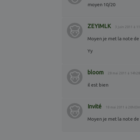
moyen 10/20
ZEYIMLK
3 juin 2011 à 
Moyen je met la note de
Yy
bloom
28 mai 2011 à 14h2
il est bien
Invité
18 mai 2011 à 20h03
Moyen je met la note de 