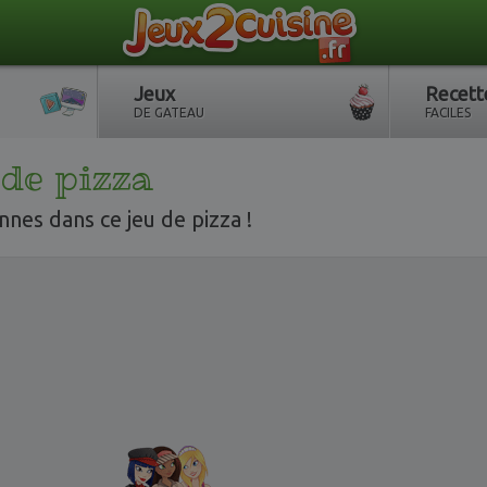
Jeux
Recett
DE GATEAU
FACILES
 de pizza
nnes dans ce jeu de pizza !