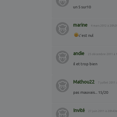
un 5 sur10
marine
4 mars 2012 à 20h2
c’est nul
andie
25 décembre 2011 à 
il et trop bien
Mathou22
7 juillet 2011
pas mauvais... 15/20
Invité
27 juin 2011 à 20h43