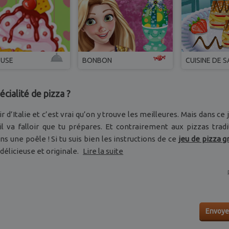
EUSE
BONBON
CUISINE DE 
cialité de pizza ?
d’Italie et c’est vrai qu’on y trouve les meilleures. Mais dans ce j
il va falloir que tu prépares. Et contrairement aux pizzas tradi
ns une poêle ! Si tu suis bien les instructions de ce
jeu de pizza g
élicieuse et originale.
Lire la suite
Envoye