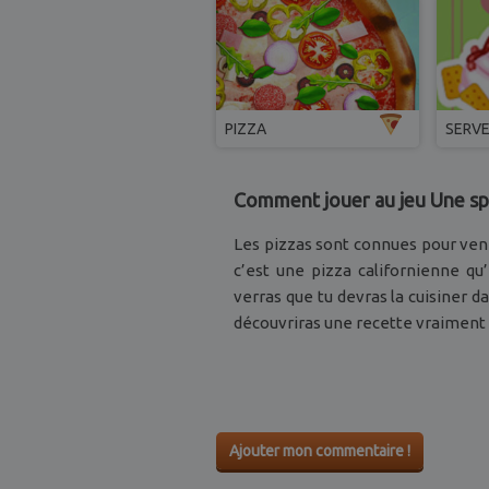
PIZZA
SERV
Comment jouer au jeu Une spé
Les pizzas sont connues pour venir 
c’est une pizza californienne qu’
verras que tu devras la cuisiner da
découvriras une recette vraiment d
Ajouter mon commentaire !