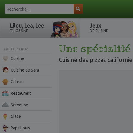
Lilou, Lea, Lee
Jeux
EN CUISINE
DE CUISINE
Une spécialité
MEILLEURS JEUX
Cuisine
Cuisine des pizzas californie
Cuisine de Sara
Gâteau
Restaurant
Serveuse
Glace
Papa Louis