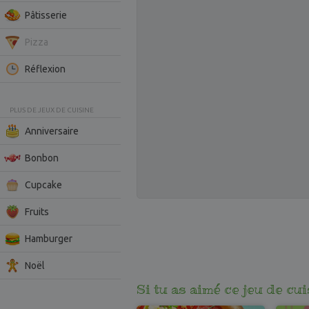
Pâtisserie
Pizza
Réflexion
PLUS DE JEUX DE CUISINE
Anniversaire
Bonbon
Cupcake
Fruits
Hamburger
Noël
Si tu as aimé ce jeu de cu