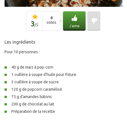
6
3
votes
/
5
J'aime
Les ingrédients
Pour 10 personnes :
40 g de maïs à pop-corn
1 cuillère à soupe d’huile pour friture
3 cuillère à soupe de sucre
120 g de popcorn caramélisé
75 g d’amandes bâtons
200 g de chocolat au lait
Préparation de la recette