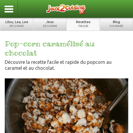
Lilou, Lea, Lee
Jeux
Recettes
Blog
EN CUISINE
DE CUISINE
FACILES
CULINAIRE
Pop-corn caramélisé au
chocolat
Découvre la recette facile et rapide du popcorn au
caramel et au chocolat.