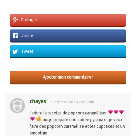
Partager
J'aime
Tweet
Ajouter mon commentaire !
chayas
12 octobre 2013 à 20h10min
j’adore la recette de popcorn caraméliser
moi je prépare une soirée pyjama et je veux
faire des popcorn caramélisé et les cupcakes et un
smoothie