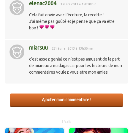
elenac2004
3 mars 2013 à 19h10min
Cela fait envie avec l’écriture, la recette !
J’ai même pas goûté et je pense que ça va être
bon !
miarsuu
27 février 2013 à 13h56min
c’est assez genial ce n’est pas amusant de la part
de miarsuu a madagascar pour les lecteurs de mon
commentaires voulez vous etre mon amies
Ajouter mon commentaire !
Pub