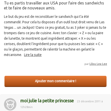
Tu es partis travailler aux USA pour faire des sandwichs
et te faire de nouveaux amis.
Le but du jeu est de reconstituer le sandwich qui t’a été
commandé. Pour cela tu disposes d’un outil tout droit venu de Las
Vegas ... un Jackpot ! Dans ce jeu gratuit, tu as 3 joker si jamais tu te
trompes dans ce jeu de cuisine. Avec ton clavier : « Z » ou la paire
de lunette, te montrent quel ingrédient attraper. « X » ou les
cerises, doublent l’ingrédient pour que tu puisses les saisir. « C »
ou le glaçon, permettent de ralentir la machine en gelant le
mécanisme.
Lire la suite
par
Lilou Lea Lee
Ajouter mon commentaire !
moi julie la petite princesse
23 décembre 2011 à
12h28min