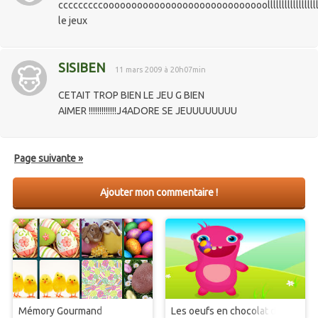
cccccccccooooooooooooooooooooooooooooolllllllllllllllllllll
le jeux
SISIBEN
11 mars 2009 à 20h07min
CETAIT TROP BIEN LE JEU G BIEN
AIMER !!!!!!!!!!!!!J4ADORE SE JEUUUUUUUU
Page suivante »
Ajouter mon commentaire !
Mémory Gourmand
Les oeufs en chocolat de Théo