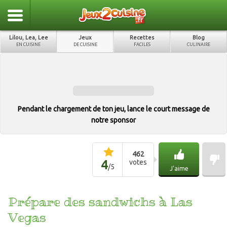
Lilou, Lea, Lee
Jeux
Recettes
Blog
EN CUISINE
DE CUISINE
FACILES
CULINAIRE
Pendant le chargement de ton jeu, lance le court message de
notre sponsor
462
4
votes
/
5
J'aime
Prépare des sandwichs à Las
Vegas