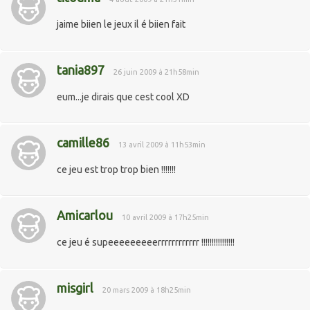
jaime biien le jeux il é biien fait
tania897
26 juin 2009 à 21h58min
eum...je dirais que cest cool XD
camille86
13 avril 2009 à 11h53min
ce jeu est trop trop bien !!!!!!!
Amicarlou
10 avril 2009 à 17h25min
ce jeu é supeeeeeeeeerrrrrrrrrrrr !!!!!!!!!!!!!!!!
misgirl
20 mars 2009 à 18h25min