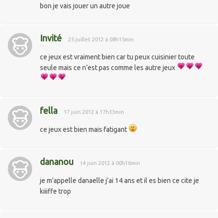
bon je vais jouer un autre joue
Invité
25 juillet 2012 à 08h15min
ce jeux est vraiment bien car tu peux cuisinier toute
seule mais ce n’est pas comme les autre jeux
fella
17 juin 2012 à 17h33min
ce jeux est bien mais fatigant
dananou
14 juin 2012 à 00h16min
je m’appelle danaelle j’ai 14 ans et il es bien ce cite je
kiiiffe trop