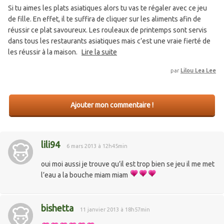
Si tu aimes les plats asiatiques alors tu vas te régaler avec ce jeu
de fille. En effet, il te suffira de cliquer sur les aliments afin de
réussir ce plat savoureux. Les rouleaux de printemps sont servis
dans tous les restaurants asiatiques mais c’est une vraie fierté de
les réussir à la maison.
Lire la suite
par
Lilou Lea Lee
Ajouter mon commentaire !
lili94
6 mars 2013 à 12h45min
oui moi aussi je trouve qu’il est trop bien se jeu il me met
l’eau a la bouche miam miam
bishetta
11 janvier 2013 à 18h57min