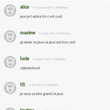
alice
11 octobre 2011 à 18h09min
jeux je t adore tro c est cool
maxime
31 août 2011 à 17h22min
jai aimer se jeux se jeux est tros cool
lucie
16 juillet 2011 à 16h04min
cejeuestcool
t(t
11 mai 2011 à 12h48min
je veux sa etre grand ce jeux