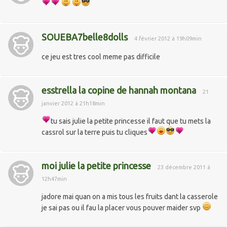
SOUEBA7belle8dolls
4 février 2012 à 19h09min
ce jeu est tres cool meme pas difficile
esstrella la copine de hannah montana
21
janvier 2012 à 21h18min
tu sais julie la petite princesse il faut que tu mets la
cassrol sur la terre puis tu cliques
moi julie la petite princesse
23 décembre 2011 à
12h47min
jadore mai quan on a mis tous les fruits dant la casserole
je sai pas ou il fau la placer vous pouver maider svp