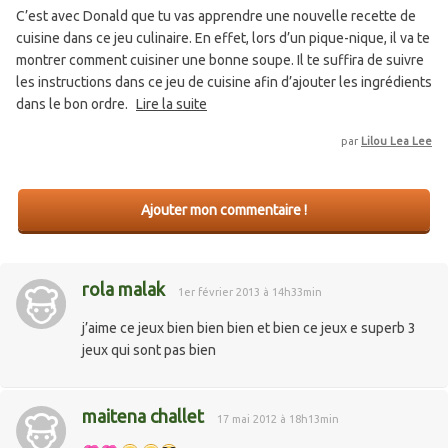
C’est avec Donald que tu vas apprendre une nouvelle recette de
cuisine dans ce jeu culinaire. En effet, lors d’un pique-nique, il va te
montrer comment cuisiner une bonne soupe. Il te suffira de suivre
les instructions dans ce jeu de cuisine afin d’ajouter les ingrédients
dans le bon ordre.
Lire la suite
par
Lilou Lea Lee
Ajouter mon commentaire !
rola malak
1er février 2013 à 14h33min
j’aime ce jeux bien bien bien et bien ce jeux e superb 3
jeux qui sont pas bien
maitena challet
17 mai 2012 à 18h13min