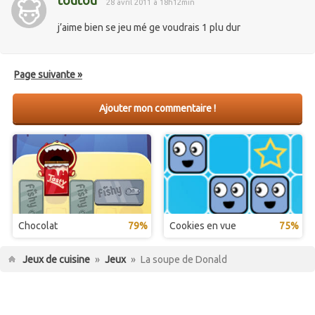
toutou
28 avril 2011 à 18h12min
j’aime bien se jeu mé ge voudrais 1 plu dur
Page suivante »
Ajouter mon commentaire !
Chocolat
79%
Cookies en vue
75%
Jeux de cuisine
»
Jeux
»
La soupe de Donald